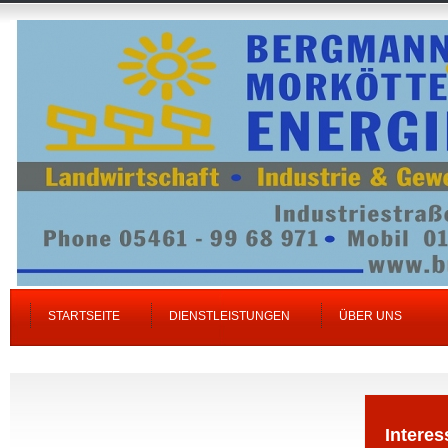
STARTSEITE
DIENSTLEISTUNGEN
ÜBER UNS
Interes