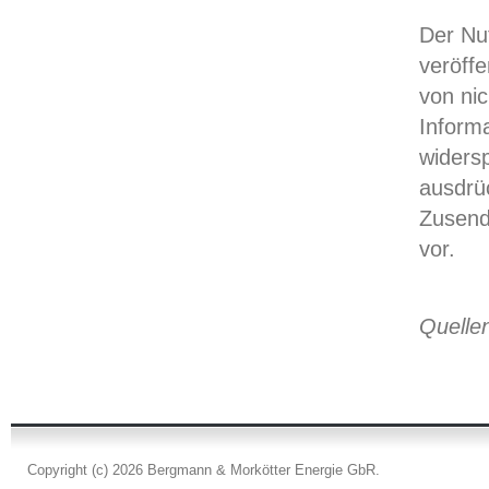
Der Nu
veröffe
von ni
Informa
widersp
ausdrüc
Zusend
vor.
Quelle
Copyright (c) 2026 Bergmann & Morkötter Energie GbR.