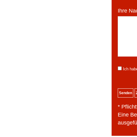
Ihre Nac
Ich hab
* Pflicht
Eine Be
ausgefü