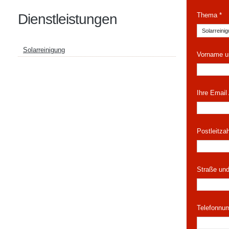
Dienstleistungen
Thema *
Solarreinigung
Vorname u
Ihre Email
Postleitza
Straße un
Telefonnu